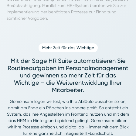
Berücksichtigung. Parallel zum HR-System beraten wir Sie zur
Implementierung der benötigten Prozesse zur Einhaltung
sämtlicher Vorgaben.
Mehr Zeit für das Wichtige
Mit der Sage HR Suite automatisieren Sie
Routineaufgaben im Personalmanagement
und gewinnen so mehr Zeit für das
Wichtige – die Weiterentwicklung Ihrer
Mitarbeiter.
Gemeinsam legen wir fest, wie Ihre Abläufe aussehen sollen,
damit am Ende ein Rädchen ins andere greift. So entsteht ein
System, das Ihre Angestellten im Frontend nutzen und mit dem
das HRM im Hintergrund spielend gelingt. Gemeinsam bilden
wir Ihre Prozesse einfach und digital ab – immer mit dem Blick
für eine ganzheitlich integrierte IT-Landschaft.