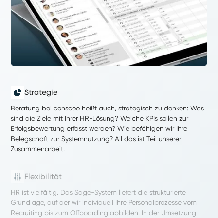
Strategie
Beratung bei conscoo heißt auch, strategisch zu denken: Was
sind die Ziele mit Ihrer HR-Lösung? Welche KPIs sollen zur
Erfolgsbewertung erfasst werden? Wie befähigen wir Ihre
Belegschaft zur Systemnutzung? All das ist Teil unserer
Zusammenarbeit.
Flexibilität
HR ist vielfältig. Das Sage-System liefert die strukturierte
Grundlage, auf der wir individuell Ihre Personalprozesse vom
Recruiting bis zum Offboarding abbilden. In der Umsetzung