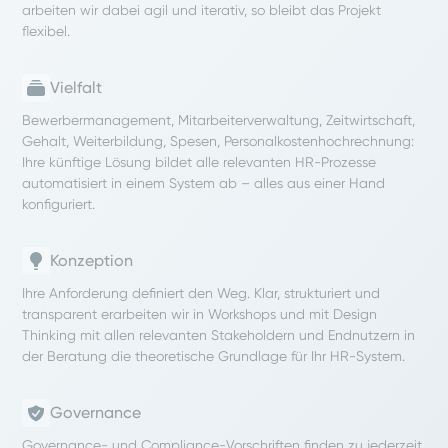
arbeiten wir dabei agil und iterativ, so bleibt das Projekt
flexibel.
Vielfalt
Bewerbermanagement, Mitarbeiterverwaltung, Zeitwirtschaft,
Gehalt, Weiterbildung, Spesen, Personalkostenhochrechnung:
Ihre künftige Lösung bildet alle relevanten HR-Prozesse
automatisiert in einem System ab – alles aus einer Hand
konfiguriert.
Konzeption
Ihre Anforderung definiert den Weg. Klar, strukturiert und
transparent erarbeiten wir in Workshops und mit Design
Thinking mit allen relevanten Stakeholdern und Endnutzern in
der Beratung die theoretische Grundlage für Ihr HR-System.
Governance
Governance- und Compliance-Vorschriften finden zu jederzeit