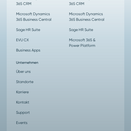
365 CRM
365 CRM
Microsoft Dynamics
Microsoft Dynamics
365 Business Central
365 Business Central
Sage HR Suite
Sage HR Suite
EVU CX
Microsoft 365 &
Power Platform
Business Apps
Unternehmen
Über uns
Standorte
Karriere
Kontakt
Support
Events