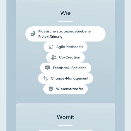
Wie
Klassische strategie­getriebene
Projektführung
Agile Methoden
Co-Creation
Feedback-Schleifen
Change-Management
Wissenstransfer
Womit