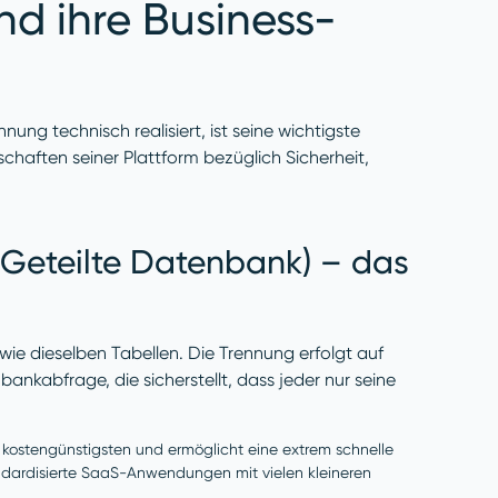
nd ihre Business-
ung technisch realisiert, ist seine wichtigste
schaften seiner Plattform bezüglich Sicherheit,
(Geteilte Datenbank) – das
wie dieselben Tabellen. Die Trennung erfolgt auf
nkabfrage, die sicherstellt, dass jeder nur seine
m kostengünstigsten und ermöglicht eine extrem schnelle
andardisierte SaaS-Anwendungen mit vielen kleineren