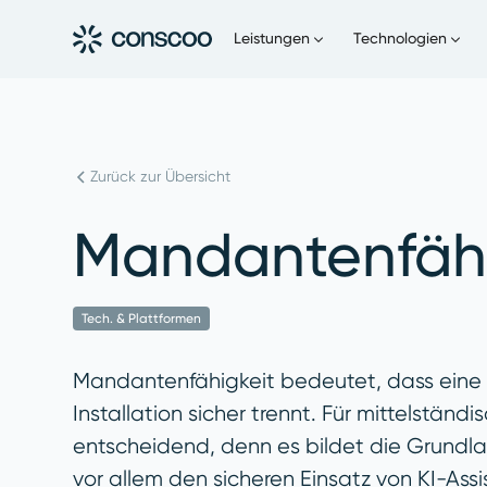
Leistungen
Technologien
Zurück zur Übersicht
Mandanten­fäh
Tech. & Plattformen
Mandantenfähigkeit bedeutet, dass eine 
Installation sicher trennt. Für mittelständ
entscheidend, denn es bildet die Grundlag
vor allem den sicheren Einsatz von KI-Assi