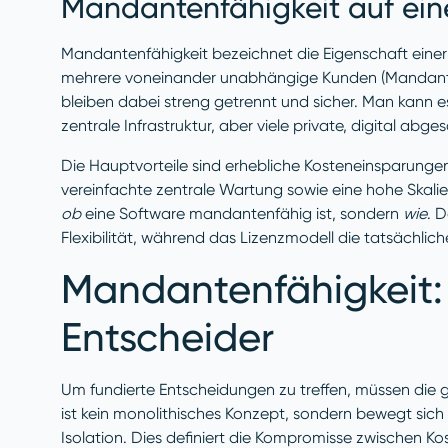
Mandantenfähigkeit auf eine
Mandantenfähigkeit bezeichnet die Eigenschaft einer S
mehrere voneinander unabhängige Kunden (Mandant
bleiben dabei streng getrennt und sicher. Man kann es
zentrale Infrastruktur, aber viele private, digital a
Die Hauptvorteile sind erhebliche Kosteneinsparungen
vereinfachte zentrale Wartung sowie eine hohe Skalierb
ob
eine Software mandantenfähig ist, sondern
wie
. 
Flexibilität, während das Lizenzmodell die tatsächlic
Mandantenfähigkeit:
Entscheider
Um fundierte Entscheidungen zu treffen, müssen die g
ist kein monolithisches Konzept, sondern bewegt sich
Isolation. Dies definiert die Kompromisse zwischen Ko