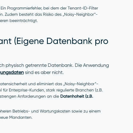
. Ein Programmierfehler, bei dem der Tenant-ID-Filter
en. Zudem besteht das Risiko des „Noisy-Neighbor“-
eren beeinträchtigt.
ant (Eigene Datenbank pro
l
auch physisch getrennte Datenbank. Die Anwendung
ungsdaten
sind es aber nicht.
tensicherheit und eliminiert das „Noisy-Neighbor“-
für Enterprise-Kunden, stark regulierte Branchen (z.B.
strengen Anforderungen an die
Datenhoheit (z.B.
 höheren Betriebs- und Wartungskosten sowie zu einem
 neue Mandanten.