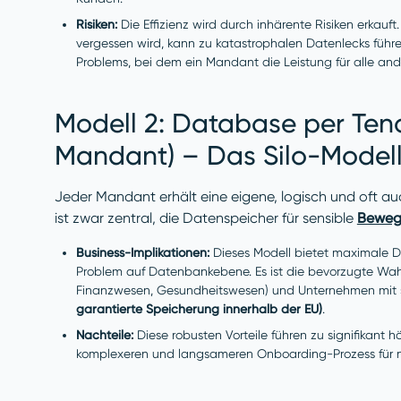
Risiken:
Die Effizienz wird durch inhärente Risiken erkauft
vergessen wird, kann zu katastrophalen Datenlecks führ
Problems, bei dem ein Mandant die Leistung für alle and
Modell 2: Database per Ten
Mandant) – Das Silo-Model
Jeder Mandant erhält eine eigene, logisch und oft 
ist zwar zentral, die Datenspeicher für sensible
Beweg
Business-Implikationen:
Dieses Modell bietet maximale Da
Problem auf Datenbankebene. Es ist die bevorzugte Wahl 
Finanzwesen, Gesundheitswesen) und Unternehmen mit 
garantierte Speicherung innerhalb der EU)
.
Nachteile:
Diese robusten Vorteile führen zu signifikant
komplexeren und langsameren Onboarding-Prozess für