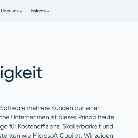
Über uns
Insights
igkeit
Software mehrere Kunden auf einer
ische Unternehmen ist dieses Prinzip heute
e für Kosteneffizienz, Skalierbarkeit und
stenten wie Microsoft Copilot. Wir zeigen,