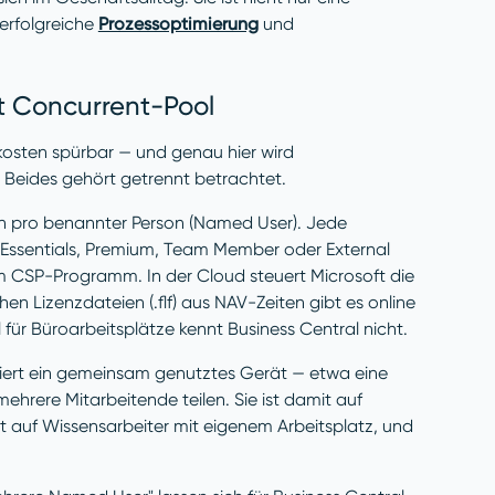
erfolgreiche
Prozessoptimierung
und
t Concurrent-Pool
kosten spürbar — und genau hier wird
 Beides gehört getrennt betrachtet.
ich pro benannter Person (Named User). Jede
 Essentials, Premium, Team Member oder External
m CSP-Programm. In der Cloud steuert Microsoft die
hen Lizenzdateien (.flf) aus NAV-Zeiten gibt es online
l für Büroarbeitsplätze kennt Business Central nicht.
nziert ein gemeinsam genutztes Gerät — etwa eine
ehrere Mitarbeitende teilen. Sie ist damit auf
ht auf Wissensarbeiter mit eigenem Arbeitsplatz, und