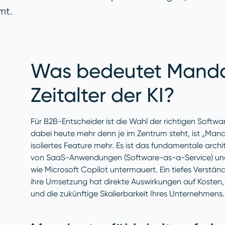
mt.
Was bedeutet Manda
Zeitalter der KI?
Für B2B-Entscheider ist die Wahl der richtigen Softwar
dabei heute mehr denn je im Zentrum steht, ist „Mand
isoliertes Feature mehr. Es ist das fundamentale arc
von SaaS-Anwendungen (Software-as-a-Service) und v
wie Microsoft Copilot untermauert. Ein tiefes Verstä
ihre Umsetzung hat direkte Auswirkungen auf Kosten, D
und die zukünftige Skalierbarkeit Ihres Unternehmens.