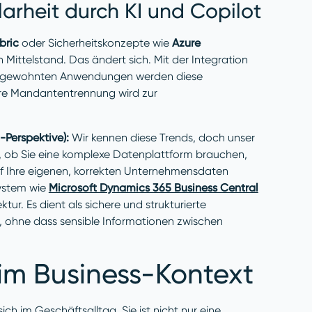
larheit durch KI und Copilot
bric
oder Sicherheitskonzepte wie
Azure
 Mittelstand. Das ändert sich. Mit der Integration
ie gewohnten Anwendungen werden diese
ere Mandantentrennung wird zur
-Perspektive):
Wir kennen diese Trends, doch unser
ht, ob Sie eine komplexe Datenplattform brauchen,
 auf Ihre eigenen, korrekten Unternehmensdaten
 System wie
Microsoft Dynamics 365 Business Central
ur. Es dient als sichere und strukturierte
n, ohne dass sensible Informationen zwischen
im Business-Kontext
h im Geschäftsalltag. Sie ist nicht nur eine