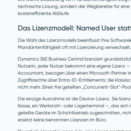
technische Lösung, sondern der Wegbereiter für eine 
kosteneffiziente Abläufe.
Das Lizenzmodell: Named User stat
Die Wahl des Lizenzmodells beeinflusst Ihre Software
Mandantenfähigkeit oft mit Lizenzierung verwechselt.
Dynamics 365 Business Central lizenziert grundsätzl
Nutzerin, jeder Nutzer bekommt eine eigene Lizenz —
Accountant, bezogen über einen Microsoft-Partner i
Zugriffsrechte über Entra-ID-Entitlements; die klassisc
nicht mehr. Einen frei geteilten „Concurrent-Slot"-Poo
Die einzige Ausnahme ist die Device-Lizenz. Sie lize
Kasse, ein Werkstatt- oder Lagerterminal —, das sich m
geteilte Geräte im Schichtbetrieb zugeschnitten, nic
ersetzt keine benannten Lizenzen im Büro.