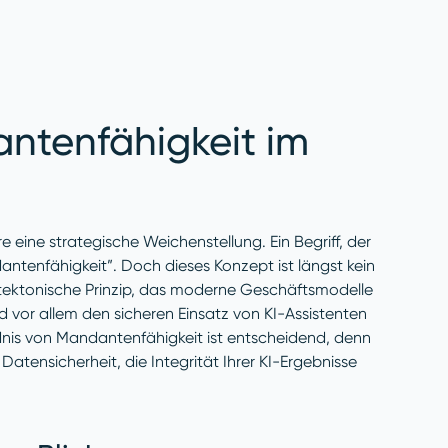
ntenfähigkeit im
e eine strategische Weichenstellung. Ein Begriff, der
antenfähigkeit”. Doch dieses Konzept ist längst kein
hitektonische Prinzip, das moderne Geschäftsmodelle
or allem den sicheren Einsatz von KI-Assistenten
ndnis von Mandantenfähigkeit ist entscheidend, denn
atensicherheit, die Integrität Ihrer KI-Ergebnisse