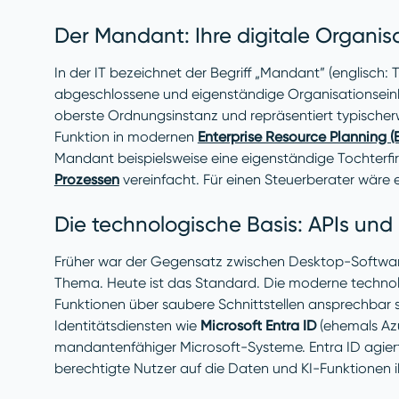
Der Mandant: Ihre digitale Organis
In der IT bezeichnet der Begriff „Mandant” (englisch:
abgeschlossene und eigenständige Organisationseinhei
oberste Ordnungsinstanz und repräsentiert typischer
Funktion in modernen
Enterprise Resource Planning (
Mandant beispielsweise eine eigenständige Tochterfi
Prozessen
vereinfacht. Für einen Steuerberater wäre es
Die technologische Basis: APIs und 
Früher war der Gegensatz zwischen Desktop-Softwar
Thema. Heute ist das Standard. Die moderne technolog
Funktionen über saubere Schnittstellen ansprechbar s
Identitätsdiensten wie
Microsoft Entra ID
(ehemals Azu
mandantenfähiger Microsoft-Systeme. Entra ID agiert al
berechtigte Nutzer auf die Daten und KI-Funktionen 