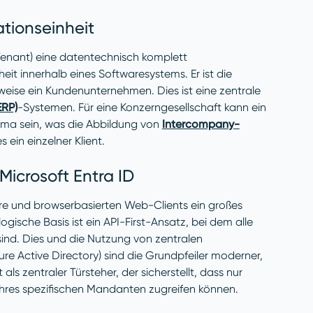
ationseinheit
 Tenant) eine datentechnisch komplett
t innerhalb eines Softwaresystems. Er ist die
weise ein Kundenunternehmen. Dies ist eine zentrale
ERP)
-Systemen. Für eine Konzerngesellschaft kann ein
rma sein, was die Abbildung von
Intercompany-
 ein einzelner Klient.
Microsoft Entra ID
e und browserbasierten Web-Clients ein großes
ische Basis ist ein API-First-Ansatz, bei dem alle
ind. Dies und die Nutzung von zentralen
re Active Directory) sind die Grundpfeiler moderner,
s zentraler Türsteher, der sicherstellt, dass nur
ihres spezifischen Mandanten zugreifen können.