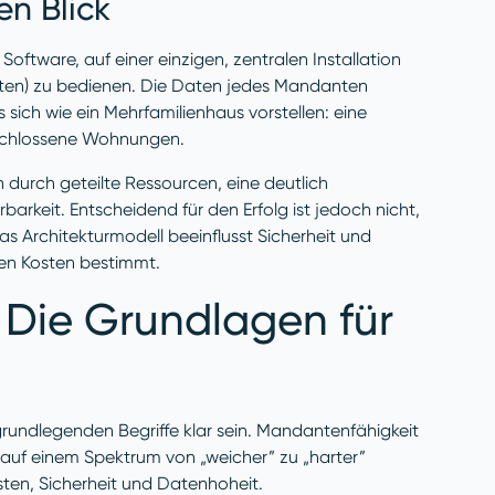
n Blick
oftware, auf einer einzigen, zentralen Installation
en) zu bedienen. Die Daten jedes Mandanten
 sich wie ein Mehrfamilienhaus vorstellen: eine
bgeschlossene Wohnungen.
 durch geteilte Ressourcen, eine deutlich
arkeit. Entscheidend für den Erfolg ist jedoch nicht,
Das Architekturmodell beeinflusst Sicherheit und
hen Kosten bestimmt.
 Die Grundlagen für
rundlegenden Begriffe klar sein. Mandantenfähigkeit
 auf einem Spektrum von „weicher” zu „harter”
sten, Sicherheit und Datenhoheit.