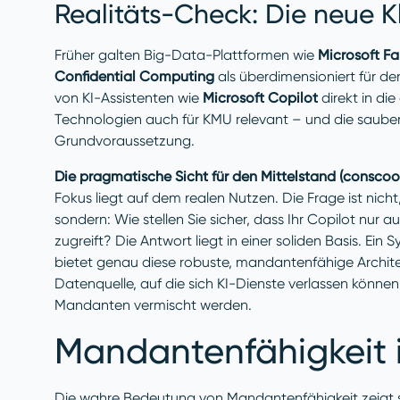
Realitäts-Check: Die neue K
Früher galten Big-Data-Plattformen wie
Microsoft Fa
Confidential Computing
als überdimensioniert für den
von KI-Assistenten wie
Microsoft Copilot
direkt in d
Technologien auch für KMU relevant – und die saub
Grundvoraussetzung.
Die pragmatische Sicht für den Mittelstand (conscoo
Fokus liegt auf dem realen Nutzen. Die Frage ist nic
sondern: Wie stellen Sie sicher, dass Ihr Copilot nur
zugreift? Die Antwort liegt in einer soliden Basis. Ein
bietet genau diese robuste, mandantenfähige Architekt
Datenquelle, auf die sich KI-Dienste verlassen könne
Mandanten vermischt werden.
Mandantenfähigkeit 
Die wahre Bedeutung von Mandantenfähigkeit zeigt sic