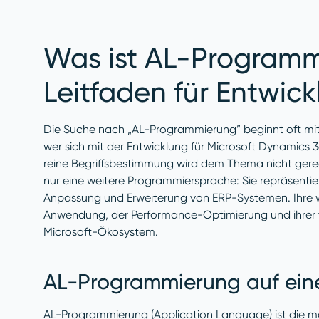
Was ist AL-Programm
Leitfaden für Entwick
Die Suche nach „AL-Programmierung” beginnt oft mit
wer sich mit der Entwicklung für Microsoft Dynamics 36
reine Begriffsbestimmung wird dem Thema nicht gerech
nur eine weitere Programmiersprache: Sie repräsent
Anpassung und Erweiterung von ERP-Systemen. Ihre wa
Anwendung, der Performance-Optimierung und ihrer t
Microsoft-Ökosystem.
AL-Programmierung auf eine
AL-Programmierung (Application Language) ist die mo