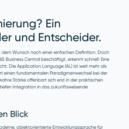
ierung? Ein
ler und Entscheider.
 dem Wunsch nach einer einfachen Definition. Doch
5 Business Central beschäftigt, erkennt schnell: Eine
t. Die Application Language (AL) ist weit mehr als
iert einen fundamentalen Paradigmenwechsel bei der
hre Stärke offenbart sich erst in der praktischen
iefen Integration in das zukunftsweisende
n Blick
derne, objektorientierte Entwicklungssprache für