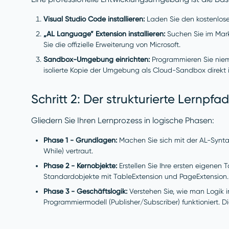
Visual Studio Code installieren:
Laden Sie den kostenlosen
„AL Language” Extension installieren:
Suchen Sie im Mark
Sie die offizielle Erweiterung von Microsoft.
Sandbox-Umgebung einrichten:
Programmieren Sie niema
isolierte Kopie der Umgebung als Cloud-Sandbox direkt i
Schritt 2: Der strukturierte Lernpfad
Gliedern Sie Ihren Lernprozess in logische Phasen:
Phase 1 - Grundlagen:
Machen Sie sich mit der AL-Syntax
While) vertraut.
Phase 2 - Kernobjekte:
Erstellen Sie Ihre ersten eigenen
Standardobjekte mit TableExtension und PageExtension.
Phase 3 - Geschäftslogik:
Verstehen Sie, wie man Logik i
Programmiermodell (Publisher/Subscriber) funktioniert. 