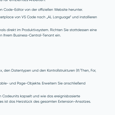
 Code-Editor von der offiziellen Website herunter.
etplace von VS Code nach „AL Language” und installieren
ls direkt im Produktivsystem. Richten Sie stattdessen eine
n Ihrem Business-Central-Tenant ein.
, den Datentypen und den Kontrollstrukturen (If/Then, For,
 Table- und Page-Objekte. Erweitern Sie anschließend
n Codeunits kapselt und wie das ereignisbasierte
Dies ist das Herzstück des gesamten Extension-Ansatzes.