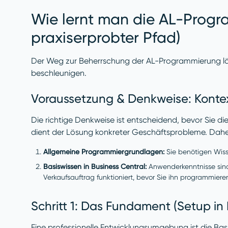
Wie lernt man die AL-Progr
praxiserprobter Pfad)
Der Weg zur Beherrschung der AL-Programmierung läss
beschleunigen.
Voraussetzung & Denkweise: Kontext 
Die richtige Denkweise ist entscheidend, bevor Sie d
dient der Lösung konkreter Geschäftsprobleme. Daher
Allgemeine Programmiergrundlagen:
Sie benötigen Wiss
Basiswissen in Business Central:
Anwenderkenntnisse sind 
Verkaufsauftrag funktioniert, bevor Sie ihn programmier
Schritt 1: Das Fundament (Setup in
Eine professionelle Entwicklungsumgebung ist die Basis