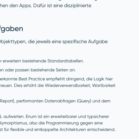
n den Apps. Dafür ist eine disziplinierte
ufgaben
jekttypen, die jeweils eine spezifische Aufgabe
er erweitern bestehende Standardtabellen.
en oder passen bestehende Seiten an.
erkannte Best Practice empfiehlt dringend, die Logik hier
erstreuen. Dies erhöht die Wiederverwendbarkeit, Wartbarkeit
eport), performanten Datenabfragen (Query) und dem
aufwerten. Enum ist ein erweiterbarer und typsicherer
 Polymorphismus, also die Programmierung gegen eine
st für flexible und entkoppelte Architekturen entscheidend.