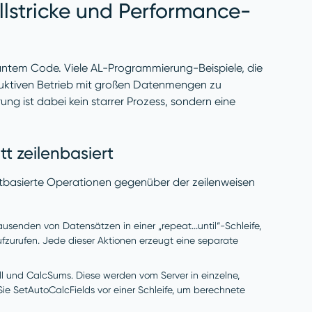
allstricke und Performance-
antem Code. Viele AL-Programmierung-Beispiele, die
duktiven Betrieb mit großen Datenmengen zu
g ist dabei kein starrer Prozess, sondern eine
t zeilenbasiert
setbasierte Operationen gegenüber der zeilenweisen
usenden von Datensätzen in einer „repeat...until“-Schleife,
aufzurufen. Jede dieser Aktionen erzeugt eine separate
l und CalcSums. Diese werden vom Server in einzelne,
e SetAutoCalcFields vor einer Schleife, um berechnete