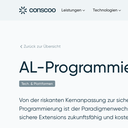
Leistungen
Technologien
Zurück zur Übersicht
AL-Programmi
Tech. & Plattformen
Von der riskanten Kernanpassung zur sic
Programmierung ist der Paradigmenwechse
sichere Extensions zukunftsfähig und kost