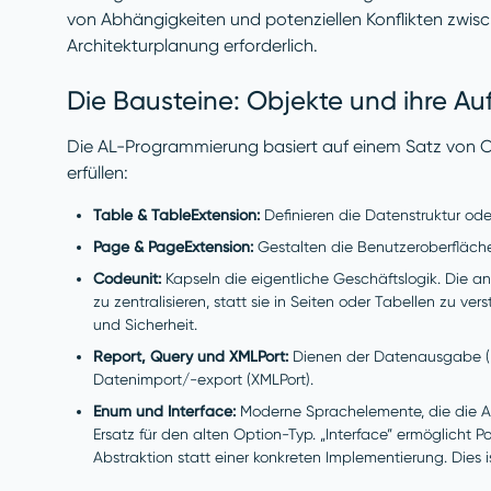
von Abhängigkeiten und potenziellen Konflikten zwische
Architekturplanung erforderlich.
Die Bausteine: Objekte und ihre A
Die AL-Programmierung basiert auf einem Satz von Ob
erfüllen:
Table & TableExtension:
Definieren die Datenstruktur od
Page & PageExtension:
Gestalten die Benutzeroberfläch
Codeunit:
Kapseln die eigentliche Geschäftslogik. Die an
zu zentralisieren, statt sie in Seiten oder Tabellen zu v
und Sicherheit.
Report, Query und XMLPort:
Dienen der Datenausgabe (R
Datenimport/-export (XMLPort).
Enum und Interface:
Moderne Sprachelemente, die die AL 
Ersatz für den alten Option-Typ. „Interface” ermöglicht
Abstraktion statt einer konkreten Implementierung. Dies i