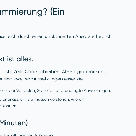
ammierung? (Ein
t sich durch einen strukturierten Ansatz erheblich
ist alles.
ie erste Zeile Code schreiben. AL-Programmierung
 sind zwei Voraussetzungen essenziell:
en über Variablen, Schleifen und bedingte Anweisungen.
unerlässlich. Sie müssen verstehen, wie ein
en können
.
 Minuten)
 für effizientes Arbeiten.