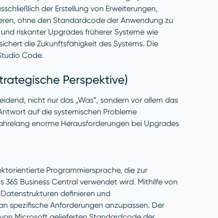
sschließlich der Erstellung von Erweiterungen,
gieren, ohne den Standardcode der Anwendung zu
 und riskanter Upgrades früherer Systeme wie
ichert die Zukunftsfähigkeit des Systems. Die
 Studio Code.
trategische Perspektive)
eidend, nicht nur das „Was”, sondern vor allem das
 Antwort auf die systemischen Probleme
 jahrelang enorme Herausforderungen bei Upgrades
jektorientierte Programmiersprache, die zur
 365 Business Central verwendet wird. Mithilfe von
 Datenstrukturen definieren und
an spezifische Anforderungen anzupassen. Der
n von Microsoft gelieferten Standardcode der